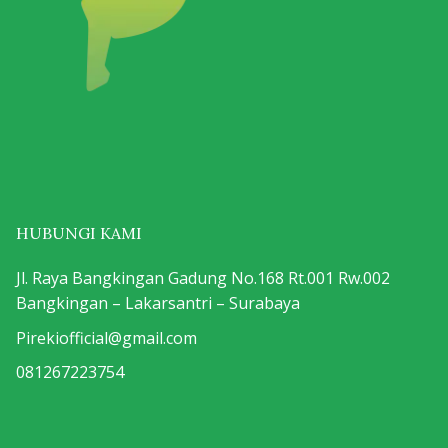
HUBUNGI KAMI
Jl. Raya Bangkingan Gadung No.168 Rt.001 Rw.002
Bangkingan – Lakarsantri – Surabaya
Pirekiofficial@gmail.com
081267223754