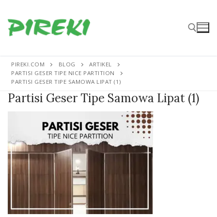
Lompat
ke
konten
PIREKI.COM
BLOG
ARTIKEL
Cari:
PARTISI GESER TIPE NICE PARTITION
PARTISI GESER TIPE SAMOWA LIPAT (1)
Partisi Geser Tipe Samowa Lipat (1)