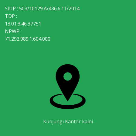
SIUP : 503/10129.A/436.6.11/2014
TDP :
13.01.3.46.37751
NPWP :
71.293.989.1.604.000
Kunjungi Kantor kami