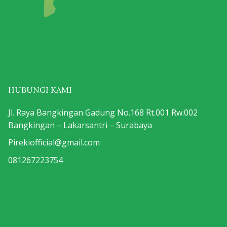
HUBUNGI KAMI
Jl. Raya Bangkingan Gadung No.168 Rt.001 Rw.002
Bangkingan – Lakarsantri – Surabaya
Pirekiofficial@gmail.com
081267223754