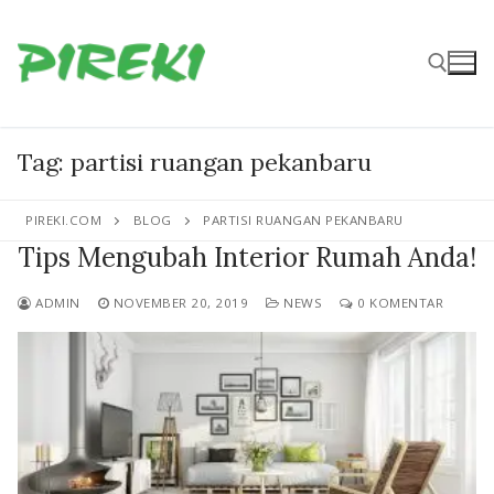
Lompat
ke
konten
Cari:
Tag:
partisi ruangan pekanbaru
PIREKI.COM
BLOG
PARTISI RUANGAN PEKANBARU
Tips Mengubah Interior Rumah Anda!
ADMIN
NOVEMBER 20, 2019
NEWS
0 KOMENTAR