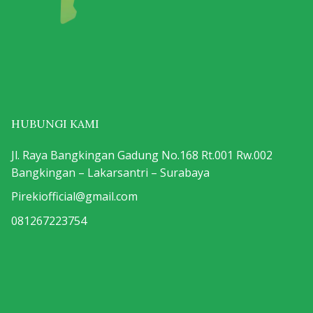
HUBUNGI KAMI
Jl. Raya Bangkingan Gadung No.168 Rt.001 Rw.002
Bangkingan – Lakarsantri – Surabaya
Pirekiofficial@gmail.com
081267223754