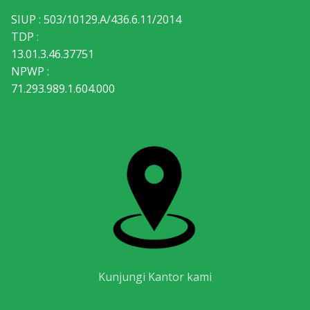
SIUP : 503/10129.A/436.6.11/2014
TDP :
13.01.3.46.37751
NPWP :
71.293.989.1.604.000
Kunjungi Kantor kami