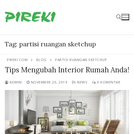
Lompat
ke
konten
Cari:
Tag:
partisi ruangan sketchup
PIREKI.COM
BLOG
PARTISI RUANGAN SKETCHUP
Tips Mengubah Interior Rumah Anda!
ADMIN
NOVEMBER 20, 2019
NEWS
0 KOMENTAR