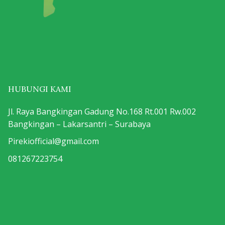
HUBUNGI KAMI
Jl. Raya Bangkingan Gadung No.168 Rt.001 Rw.002
Bangkingan – Lakarsantri – Surabaya
Pirekiofficial@gmail.com
081267223754