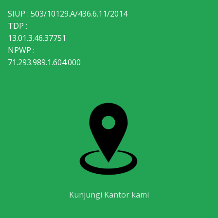
SIUP : 503/10129.A/436.6.11/2014
TDP :
13.01.3.46.37751
NPWP :
71.293.989.1.604.000
Kunjungi Kantor kami