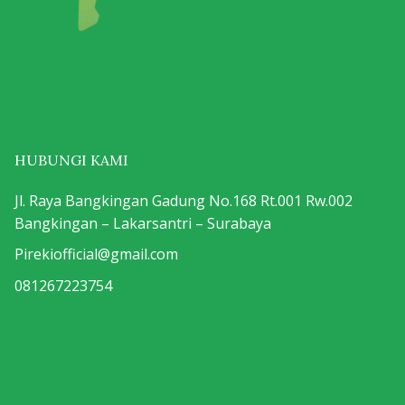
HUBUNGI KAMI
Jl. Raya Bangkingan Gadung No.168 Rt.001 Rw.002
Bangkingan – Lakarsantri – Surabaya
Pirekiofficial@gmail.com
081267223754