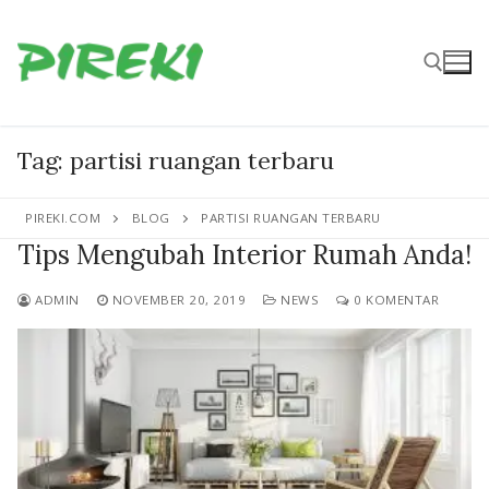
Lompat
ke
konten
Cari:
Tag:
partisi ruangan terbaru
PIREKI.COM
BLOG
PARTISI RUANGAN TERBARU
Tips Mengubah Interior Rumah Anda!
ADMIN
NOVEMBER 20, 2019
NEWS
0 KOMENTAR