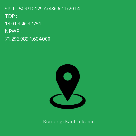
SIUP : 503/10129.A/436.6.11/2014
TDP :
13.01.3.46.37751
NPWP :
71.293.989.1.604.000
Kunjungi Kantor kami