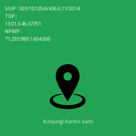
SIUP : 503/10129.A/436.6.11/2014
TDP :
13.01.3.46.37751
NPWP :
71.293.989.1.604.000
Kunjungi Kantor kami