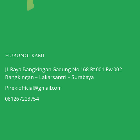
HUBUNGI KAMI
Jl. Raya Bangkingan Gadung No.168 Rt.001 Rw.002
Bangkingan – Lakarsantri – Surabaya
Pirekiofficial@gmail.com
081267223754