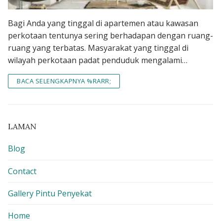
Bagi Anda yang tinggal di apartemen atau kawasan
perkotaan tentunya sering berhadapan dengan ruang-
ruang yang terbatas. Masyarakat yang tinggal di
wilayah perkotaan padat penduduk mengalami…
BACA SELENGKAPNYA %RARR;
LAMAN
Blog
Contact
Gallery Pintu Penyekat
Home