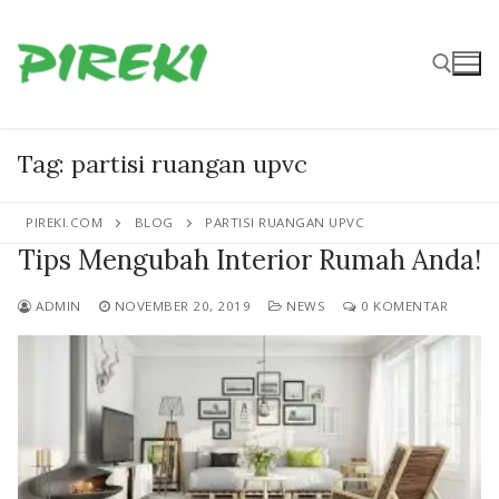
Lompat
ke
konten
Cari:
Tag:
partisi ruangan upvc
PIREKI.COM
BLOG
PARTISI RUANGAN UPVC
Tips Mengubah Interior Rumah Anda!
ADMIN
NOVEMBER 20, 2019
NEWS
0 KOMENTAR