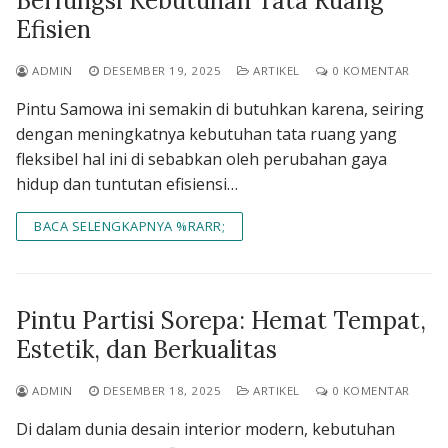
Berfungsi Kebutuhan Tata Ruang
Efisien
ADMIN
DESEMBER 19, 2025
ARTIKEL
0 KOMENTAR
Pintu Samowa ini semakin di butuhkan karena, seiring
dengan meningkatnya kebutuhan tata ruang yang
fleksibel hal ini di sebabkan oleh perubahan gaya
hidup dan tuntutan efisiensi…
BACA SELENGKAPNYA %RARR;
Pintu Partisi Sorepa: Hemat Tempat,
Estetik, dan Berkualitas
ADMIN
DESEMBER 18, 2025
ARTIKEL
0 KOMENTAR
Di dalam dunia desain interior modern, kebutuhan