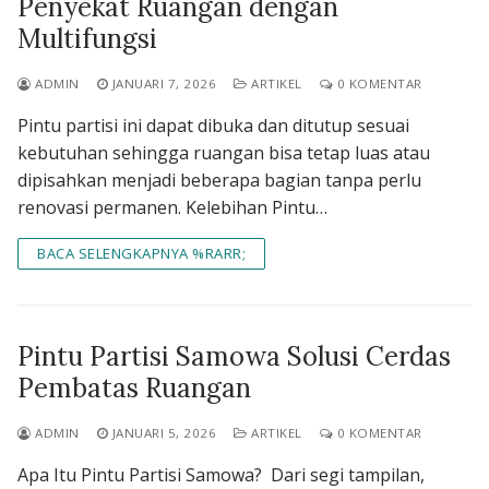
Penyekat Ruangan dengan
Multifungsi
ADMIN
JANUARI 7, 2026
ARTIKEL
0 KOMENTAR
Pintu partisi ini dapat dibuka dan ditutup sesuai
kebutuhan sehingga ruangan bisa tetap luas atau
dipisahkan menjadi beberapa bagian tanpa perlu
renovasi permanen. Kelebihan Pintu…
BACA SELENGKAPNYA %RARR;
Pintu Partisi Samowa Solusi Cerdas
Pembatas Ruangan
ADMIN
JANUARI 5, 2026
ARTIKEL
0 KOMENTAR
Apa Itu Pintu Partisi Samowa? Dari segi tampilan,