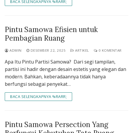
BACA SELENGKAPNYA %RARR;
Pintu Samowa Efisien untuk
Pembagian Ruang
ADMIN
DESEMBER 22, 2025
ARTIKEL
0 KOMENTAR
Apa Itu Pintu Partisi Samowa? Dari segi tampilan,
partisi ini hadir dengan desain estetis yang elegan dan
modern. Bahkan, keberadaannya tidak hanya
berfungsi sebagai penyekat…
BACA SELENGKAPNYA %RARR;
Pintu Samowa Persection Yang