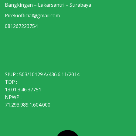
Bangkingan – Lakarsantri – Surabaya
Pirekiofficial@gmail.com
081267223754
SIUP : 503/10129.A/436.6.11/2014
TDP :
13.01.3.46.37751
NPWP :
71.293.989.1.604.000