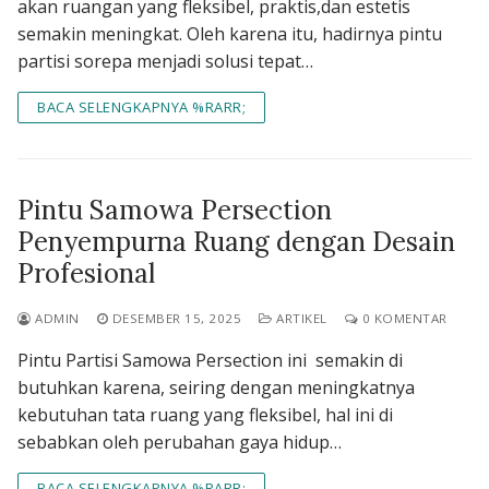
akan ruangan yang fleksibel, praktis,dan estetis
semakin meningkat. Oleh karena itu, hadirnya pintu
partisi sorepa menjadi solusi tepat…
BACA SELENGKAPNYA %RARR;
Pintu Samowa Persection
Penyempurna Ruang dengan Desain
Profesional
ADMIN
DESEMBER 15, 2025
ARTIKEL
0 KOMENTAR
Pintu Partisi Samowa Persection ini semakin di
butuhkan karena, seiring dengan meningkatnya
kebutuhan tata ruang yang fleksibel, hal ini di
sebabkan oleh perubahan gaya hidup…
BACA SELENGKAPNYA %RARR;