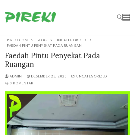
Lompat
ke
konten
PIREKI.COM
BLOG
UNCATEGORIZED
Cari:
FAEDAH PINTU PENYEKAT PADA RUANGAN
Faedah Pintu Penyekat Pada
Ruangan
ADMIN
DESEMBER 23, 2020
UNCATEGORIZED
0 KOMENTAR