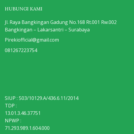
HUBUNGI KAMI
Jl. Raya Bangkingan Gadung No.168 Rt.001 Rw.002
Bangkingan – Lakarsantri – Surabaya
Pirekiofficial@gmail.com
081267223754
SIUP : 503/10129.A/436.6.11/2014
TDP :
13.01.3.46.37751
NPWP :
71.293.989.1.604.000