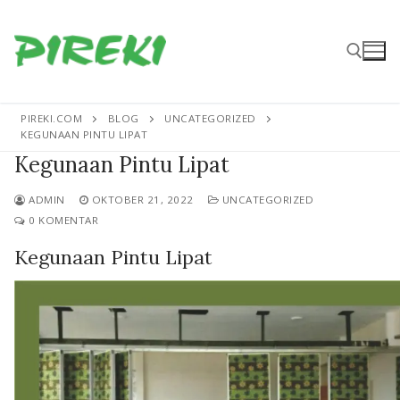
Lompat
ke
konten
PIREKI.COM
BLOG
UNCATEGORIZED
Cari:
KEGUNAAN PINTU LIPAT
Kegunaan Pintu Lipat
ADMIN
OKTOBER 21, 2022
UNCATEGORIZED
0 KOMENTAR
Kegunaan Pintu Lipat