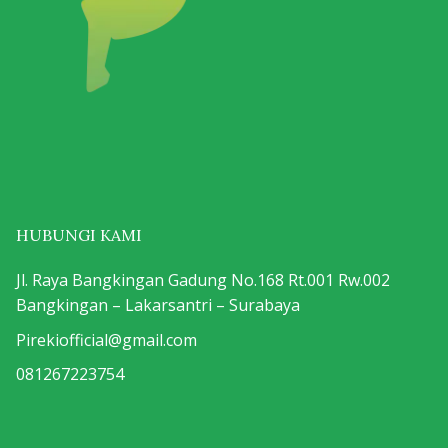
HUBUNGI KAMI
Jl. Raya Bangkingan Gadung No.168 Rt.001 Rw.002
Bangkingan – Lakarsantri – Surabaya
Pirekiofficial@gmail.com
081267223754