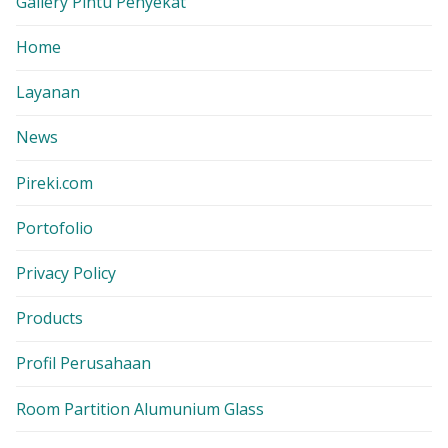
Gallery Pintu Penyekat
Home
Layanan
News
Pireki.com
Portofolio
Privacy Policy
Products
Profil Perusahaan
Room Partition Alumunium Glass