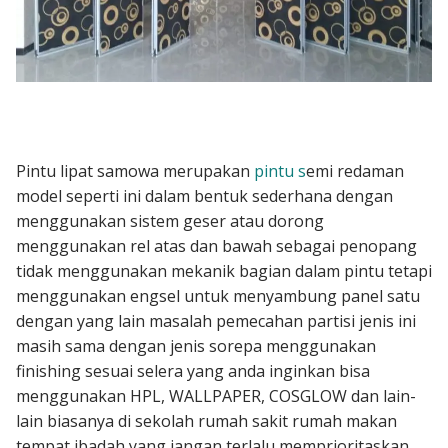
Pintu lipat samowa merupakan
pintu s
emi redaman
model seperti ini dalam bentuk sederhana dengan
menggunakan sistem geser atau dorong
menggunakan rel atas dan bawah sebagai penopang
tidak menggunakan mekanik bagian dalam pintu tetapi
menggunakan engsel untuk menyambung panel satu
dengan yang lain masalah pemecahan partisi jenis ini
masih sama dengan jenis sorepa menggunakan
finishing sesuai selera yang anda inginkan bisa
menggunakan HPL, WALLPAPER, COSGLOW dan lain-
lain biasanya di sekolah rumah sakit rumah makan
tempat ibadah yang jangan terlalu memprioritaskan