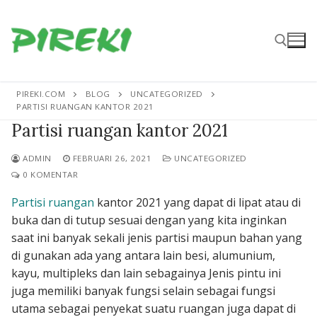
Lompat
ke
konten
PIREKI.COM
BLOG
UNCATEGORIZED
Cari:
PARTISI RUANGAN KANTOR 2021
Partisi ruangan kantor 2021
ADMIN
FEBRUARI 26, 2021
UNCATEGORIZED
0 KOMENTAR
Partisi ruangan
kantor 2021 yang dapat di lipat atau di
buka dan di tutup sesuai dengan yang kita inginkan
saat ini banyak sekali jenis partisi maupun bahan yang
di gunakan ada yang antara lain besi, alumunium,
kayu, multipleks dan lain sebagainya Jenis pintu ini
juga memiliki banyak fungsi selain sebagai fungsi
utama sebagai penyekat suatu ruangan juga dapat di