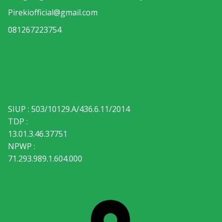
Pirekiofficial@gmail.com
081267223754
SIUP : 503/10129.A/436.6.11/2014
TDP :
13.01.3.46.37751
NPWP :
71.293.989.1.604.000