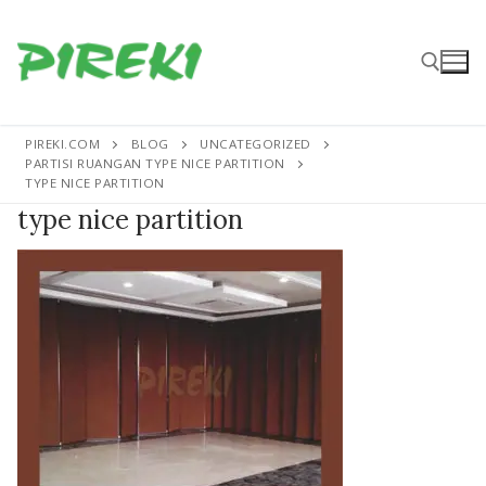
Lompat
ke
konten
PIREKI.COM
BLOG
UNCATEGORIZED
Cari:
PARTISI RUANGAN TYPE NICE PARTITION
TYPE NICE PARTITION
type nice partition