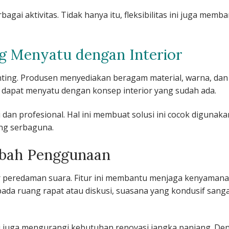
i aktivitas. Tidak hanya itu, fleksibilitas ini juga memb
ng Menyatu dengan Interior
enting. Produsen menyediakan beragam material, warna, dan
ng dapat menyatu dengan konsep interior yang sudah ada.
i dan profesional. Hal ini membuat solusi ini cocok digunaka
ung serbaguna.
mbah Penggunaan
fitur peredaman suara. Fitur ini membantu menjaga kenyaman
pada ruang rapat atau diskusi, suasana yang kondusif sang
ni juga mengurangi kebutuhan renovasi jangka panjang. De