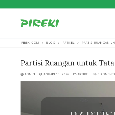
Lompat
ke
konten
PIREKI.COM
BLOG
ARTIKEL
PARTISI RUANGAN UN
Partisi Ruangan untuk Tata
ADMIN
JANUARI 13, 2026
ARTIKEL
0 KOMENT