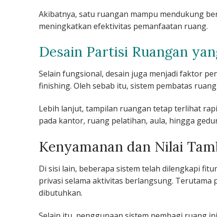
Akibatnya, satu ruangan mampu mendukung berbaga
meningkatkan efektivitas pemanfaatan ruang.
Desain Partisi Ruangan ya
Selain fungsional, desain juga menjadi faktor p
finishing. Oleh sebab itu, sistem pembatas rua
Lebih lanjut, tampilan ruangan tetap terlihat rap
pada kantor, ruang pelatihan, aula, hingga ged
Kenyamanan dan Nilai Ta
Di sisi lain, beberapa sistem telah dilengkapi 
privasi selama aktivitas berlangsung. Terutama 
dibutuhkan.
Selain itu, penggunaan sistem pembagi ruang i