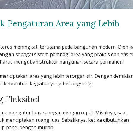
uk Pengaturan Area yang Lebih
terus meningkat, terutama pada bangunan modern. Oleh k
uangan
sebagai sistem pembagi area yang praktis dan efisie
 harus mengubah struktur bangunan secara permanen.
menciptakan area yang lebih terorganisir. Dengan demikian
i kebutuhan kegiatan yang berlangsung.
 Fleksibel
na mengatur luas ruangan dengan cepat. Misalnya, saat
uk menciptakan ruang luas. Sebaliknya, ketika dibutuhkan
up panel dengan mudah.