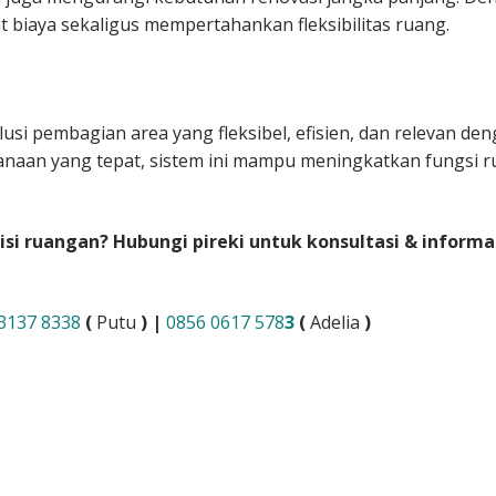
biaya sekaligus mempertahankan fleksibilitas ruang.
usi pembagian area yang fleksibel, efisien, dan relevan de
naan yang tepat, sistem ini mampu meningkatkan fungsi 
i ruangan? Hubungi pireki untuk konsultasi & informa
3137 8338
(
Putu
) |
0856 0617 578
3
(
Adelia
)