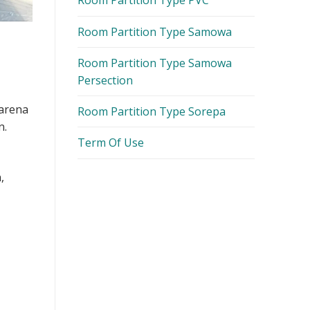
Room Partition Type PVC
Room Partition Type Samowa
Room Partition Type Samowa
Persection
arena
Room Partition Type Sorepa
n.
Term Of Use
,