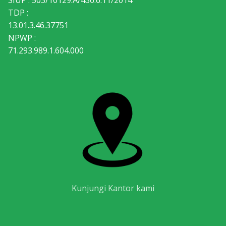
SIUP : 503/10129.A/436.6.11/2014
TDP :
13.01.3.46.37751
NPWP :
71.293.989.1.604.000
Kunjungi Kantor kami