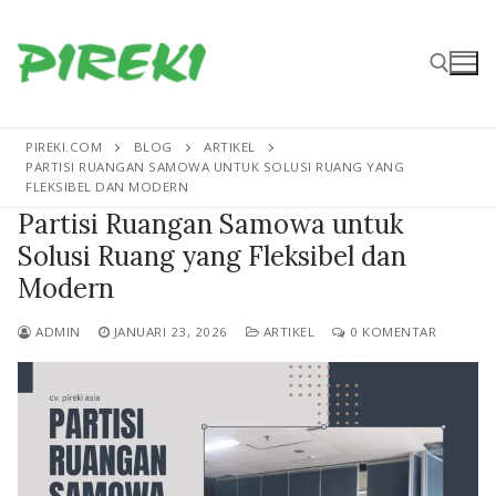
Lompat
ke
konten
PIREKI.COM
BLOG
ARTIKEL
Cari:
PARTISI RUANGAN SAMOWA UNTUK SOLUSI RUANG YANG
FLEKSIBEL DAN MODERN
Partisi Ruangan Samowa untuk
Solusi Ruang yang Fleksibel dan
Modern
ADMIN
JANUARI 23, 2026
ARTIKEL
0 KOMENTAR