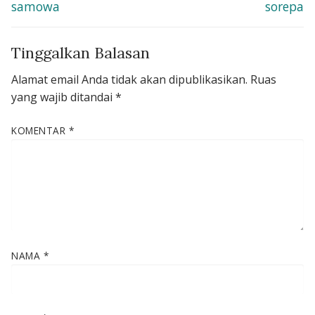
post:
post:
samowa
sorepa
Tinggalkan Balasan
Alamat email Anda tidak akan dipublikasikan.
Ruas
yang wajib ditandai
*
KOMENTAR
*
NAMA
*