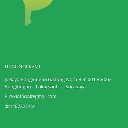
HUBUNGI KAMI
Jl. Raya Bangkingan Gadung No.168 Rt.001 Rw.002
Bangkingan – Lakarsantri – Surabaya
Pirekiofficial@gmail.com
081267223754