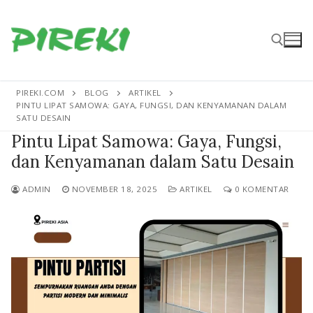
Lompat
ke
konten
PIREKI.COM
BLOG
ARTIKEL
Cari:
PINTU LIPAT SAMOWA: GAYA, FUNGSI, DAN KENYAMANAN DALAM
SATU DESAIN
Pintu Lipat Samowa: Gaya, Fungsi,
dan Kenyamanan dalam Satu Desain
ADMIN
NOVEMBER 18, 2025
ARTIKEL
0 KOMENTAR