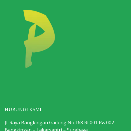
HUBUNGI KAMI
Jl. Raya Bangkingan Gadung No.168 Rt.001 Rw.002
Bangkingan – Lakarsantri – Surabaya