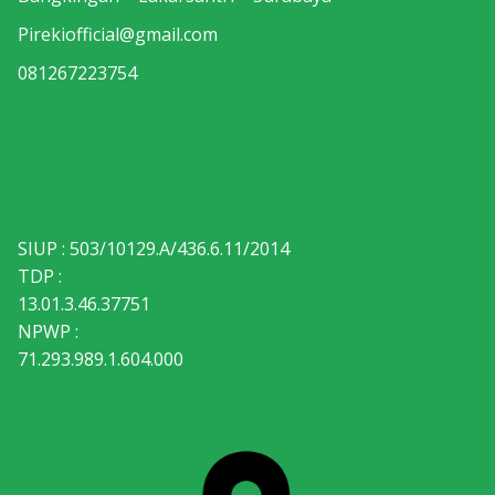
Pirekiofficial@gmail.com
081267223754
SIUP : 503/10129.A/436.6.11/2014
TDP :
13.01.3.46.37751
NPWP :
71.293.989.1.604.000