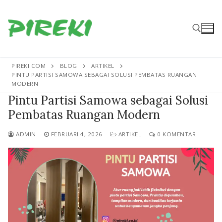
Lompat
ke
konten
PIREKI.COM
BLOG
ARTIKEL
Cari:
PINTU PARTISI SAMOWA SEBAGAI SOLUSI PEMBATAS RUANGAN
MODERN
Pintu Partisi Samowa sebagai Solusi
Pembatas Ruangan Modern
ADMIN
FEBRUARI 4, 2026
ARTIKEL
0 KOMENTAR