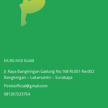
HUBUNGI KAMI
Jl. Raya Bangkingan Gadung No.168 Rt.001 Rw.002
Bangkingan – Lakarsantri – Surabaya
Pirekiofficial@gmail.com
081267223754