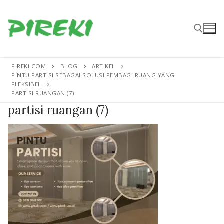
Lompat
ke
konten
PIREKI.COM
BLOG
ARTIKEL
Cari:
PINTU PARTISI SEBAGAI SOLUSI PEMBAGI RUANG YANG
FLEKSIBEL
PARTISI RUANGAN (7)
partisi ruangan (7)