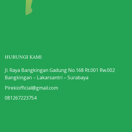
HUBUNGI KAMI
Jl. Raya Bangkingan Gadung No.168 Rt.001 Rw.002
Bangkingan – Lakarsantri – Surabaya
Pirekiofficial@gmail.com
081267223754