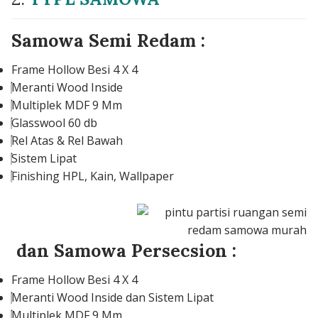
Samowa Semi Redam :
Frame Hollow Besi 4 X 4
Meranti Wood Inside
Multiplek MDF 9 Mm
Glasswool 60 db
Rel Atas & Rel Bawah
Sistem Lipat
Finishing HPL, Kain, Wallpaper
dan Samowa Persecsion :
Frame Hollow Besi 4 X 4
Meranti Wood Inside dan Sistem Lipat
Multiplek MDF 9 Mm