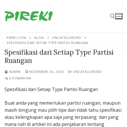
Lompat
ke
konten
PIREKI.COM
BLOG
UNCATEGORIZED
Cari:
SPESIFIKASI DARI SETIAP TYPE PARTISI RUANGAN
Spesifikasi dari Setiap Type Partisi
Ruangan
ADMIN
NOVEMBER 26, 2020
UNCATEGORIZED
0 KOMENTAR
Spesifikasi dari Setiap Type Partisi Ruangan
Buat anda yang memerlukan partisi ruangan, maupun
masih bingung mau pilih tipe dan tidak tahu spesifikasi
atau kelengkapan apa saja yang terpasang dan yang
mana nah di artikel ini ada penjabaran tentang