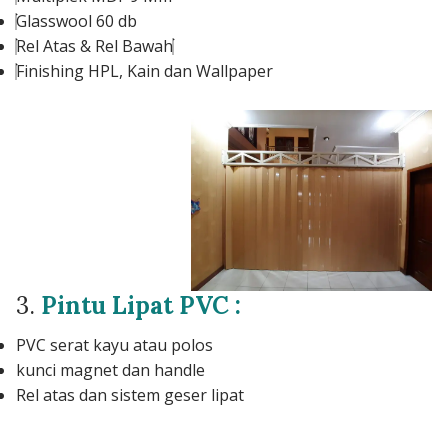
Glasswool 60 db
Rel Atas & Rel Bawah
Finishing HPL, Kain dan Wallpaper
3.
Pintu Lipat PVC :
PVC serat kayu atau polos
kunci magnet dan handle
Rel atas dan sistem geser lipat