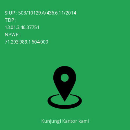
SIUP : 503/10129.A/436.6.11/2014
TDP :
13.01.3.46.37751
NPWP :
71.293.989.1.604.000
Kunjungi Kantor kami