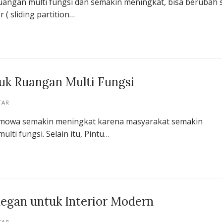
angan multi fungsi dan semakin meningkat, bisa berubah 
 ( sliding partition…
uk Ruangan Multi Fungsi
TAR
 Samowa semakin meningkat karena masyarakat semakin
ti fungsi. Selain itu, Pintu…
Elegan untuk Interior Modern
TAR