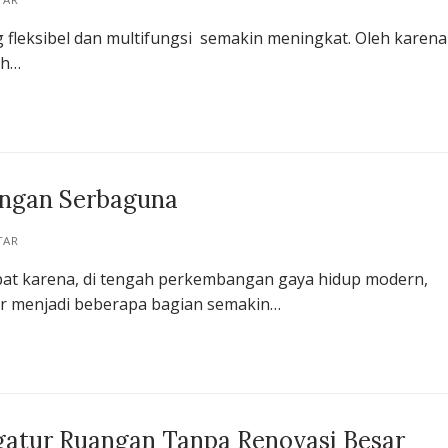
fleksibel dan multifungsi semakin meningkat. Oleh karena 
ah…
uangan Serbaguna
TAR
 tepat karena, di tengah perkembangan gaya hidup modern,
r menjadi beberapa bagian semakin…
atur Ruangan Tanpa Renovasi Besar