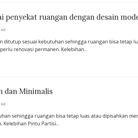
gai penyekat ruangan dengan desain mod
TAR
an ditutup sesuai kebutuhan sehingga ruangan bisa tetap l
 perlu renovasi permanen. Kelebihan…
n dan Minimalis
TAR
utuhan sehingga ruangan bisa tetap luas atau dipisahkan men
 Kelebihan Pintu Partisi…