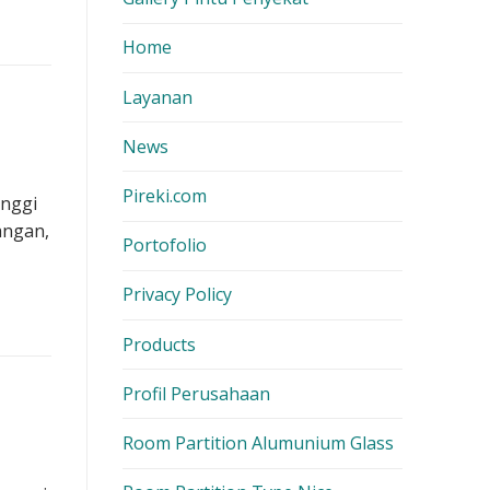
Home
Layanan
News
Pireki.com
inggi
angan,
Portofolio
Privacy Policy
Products
Profil Perusahaan
Room Partition Alumunium Glass