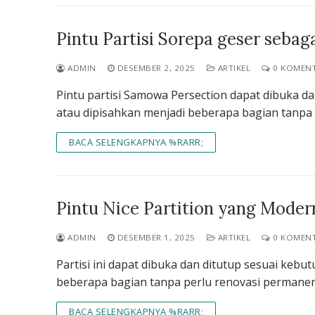
Pintu Partisi Sorepa geser seba
ADMIN
DESEMBER 2, 2025
ARTIKEL
0 KOMEN
Pintu partisi Samowa Persection dapat dibuka d
atau dipisahkan menjadi beberapa bagian tanpa
BACA SELENGKAPNYA %RARR;
Pintu Nice Partition yang Moder
ADMIN
DESEMBER 1, 2025
ARTIKEL
0 KOMEN
Partisi ini dapat dibuka dan ditutup sesuai keb
beberapa bagian tanpa perlu renovasi permanen.
BACA SELENGKAPNYA %RARR;