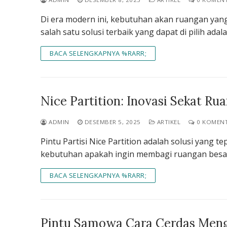
Di era modern ini, kebutuhan akan ruangan yang 
salah satu solusi terbaik yang dapat di pilih adal
BACA SELENGKAPNYA %RARR;
Nice Partition: Inovasi Sekat R
ADMIN
DESEMBER 5, 2025
ARTIKEL
0 KOMEN
Pintu Partisi Nice Partition adalah solusi yang
kebutuhan apakah ingin membagi ruangan besa
BACA SELENGKAPNYA %RARR;
Pintu Samowa Cara Cerdas Meng