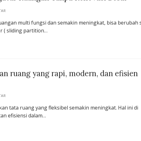
TAR
angan multi fungsi dan semakin meningkat, bisa berubah 
 ( sliding partition…
n ruang yang rapi, modern, dan efisien
TAR
an tata ruang yang fleksibel semakin meningkat. Hal ini di
an efisiensi dalam…