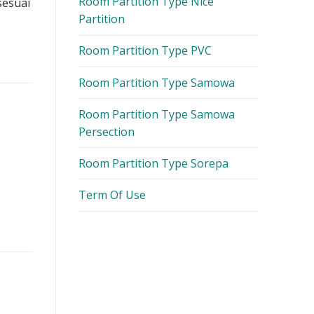
Room Partition Type Nice
sesuai
Partition
Room Partition Type PVC
Room Partition Type Samowa
Room Partition Type Samowa
Persection
Room Partition Type Sorepa
Term Of Use