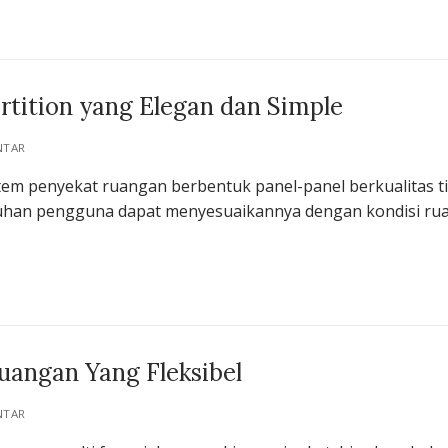
rtition yang Elegan dan Simple
NTAR
stem penyekat ruangan berbentuk panel-panel berkualitas t
utuhan pengguna dapat menyesuaikannya dengan kondisi ru
angan Yang Fleksibel
NTAR