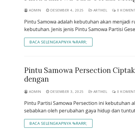
ADMIN
DESEMBER 4, 2025
ARTIKEL
0 KOMEN
Pintu Samowa adalah kebutuhan akan menjadi ru
kebutuhan. Jenis jenis Pintu Samowa Partisi Geser
BACA SELENGKAPNYA %RARR;
Pintu Samowa Persection Ciptaka
dengan
ADMIN
DESEMBER 3, 2025
ARTIKEL
0 KOMEN
Pintu Partisi Samowa Persection ini kebutuhan ak
sebabkan oleh perubahan gaya hidup dan tuntut
BACA SELENGKAPNYA %RARR;