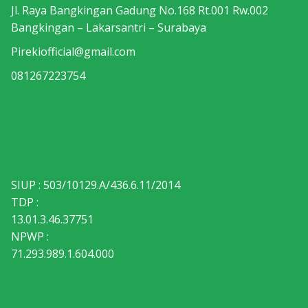
Jl. Raya Bangkingan Gadung No.168 Rt.001 Rw.002
Bangkingan – Lakarsantri – Surabaya
Pirekiofficial@gmail.com
081267223754
SIUP : 503/10129.A/436.6.11/2014
TDP :
13.01.3.46.37751
NPWP :
71.293.989.1.604.000