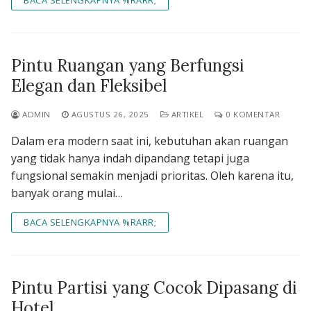
BACA SELENGKAPNYA %RARR;
Pintu Ruangan yang Berfungsi
Elegan dan Fleksibel
ADMIN
AGUSTUS 26, 2025
ARTIKEL
0 KOMENTAR
Dalam era modern saat ini, kebutuhan akan ruangan
yang tidak hanya indah dipandang tetapi juga
fungsional semakin menjadi prioritas. Oleh karena itu,
banyak orang mulai…
BACA SELENGKAPNYA %RARR;
Pintu Partisi yang Cocok Dipasang di
Hotel