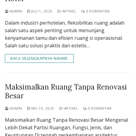
ADMIN
JULI 1, 2025
ARTIKEL
0 KOMENTAR
Dalam industri perhotelan, fleksibilitas ruang adalah
salah satu aspek penting untuk menunjang
kenyamanan tamu dan efisien ruang si operasional.
Salah satu solusi praktis dan estetis…
BACA SELENGKAPNYA %RARR;
Maksimalkan Ruang Tanpa Renovasi
Besar
ADMIN
MEI 19, 2025
ARTIKEL
0 KOMENTAR
Maksimalkan Ruang Tanpa Renovasi Besar Mengenal
Lebih Dekat Partisi Ruangan, Fungsi, Jenis, dan
Keuntungan Di tengah perkembangan arsitektur